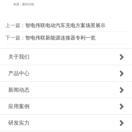
来源：惠州日报
上一篇：
智电伟联电动汽车充电方案场景展示
下一篇：
智电伟联新能源连接器专利一览
关于我们
产品中心
新闻动态
应用案例
研发实力