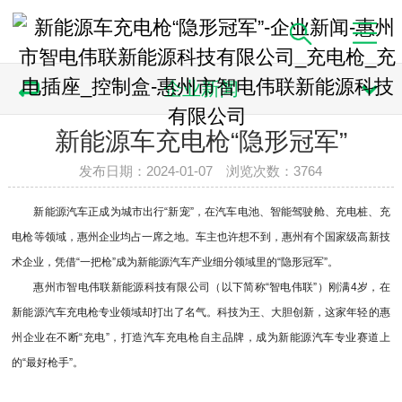
企业新闻
新能源车充电枪“隐形冠军”
发布日期：2024-01-07 浏览次数：
3764
新能源汽车正成为城市出行“新宠”，在汽车电池、智能驾驶舱、充电桩、充
电枪等领域，惠州企业均占一席之地。车主也许想不到，惠州有个国家级高新技
术企业，凭借“一把枪”成为新能源汽车产业细分领域里的“隐形冠军”。
惠州市智电伟联新能源科技有限公司（以下简称“智电伟联”）刚满4岁，在
新能源汽车充电枪专业领域却打出了名气。科技为王、大胆创新，这家年轻的惠
州企业在不断“充电”，打造汽车充电枪自主品牌，成为新能源汽车专业赛道上
的“最好枪手”。