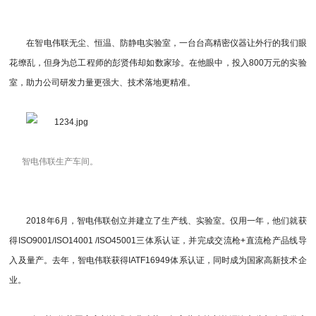
在智电伟联无尘、恒温、防静电实验室，一台台高精密仪器让外行的我们眼
花缭乱，但身为总工程师的彭贤伟却如数家珍。在他眼中，投入800万元的实验
室，助力公司研发力量更强大、技术落地更精准。
智电伟联生产车间。
2018年6月，智电伟联创立并建立了生产线、实验室。仅用一年，他们就获
得ISO9001/ISO14001 /ISO45001三体系认证，并完成交流枪+直流枪产品线导
入及量产。去年，智电伟联获得IATF16949体系认证，同时成为国家高新技术企
业。