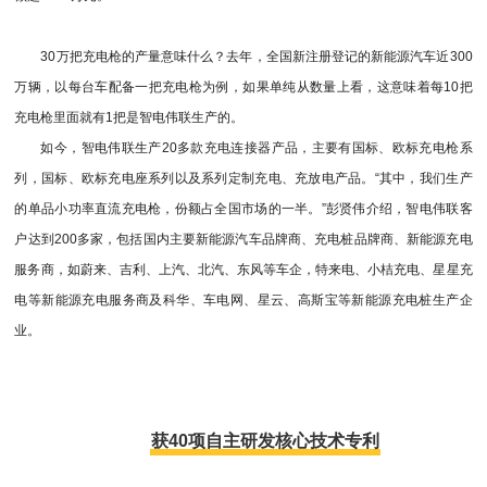
30万把充电枪的产量意味什么？去年，全国新注册登记的新能源汽车近300
万辆，以每台车配备一把充电枪为例，如果单纯从数量上看，这意味着每10把
充电枪里面就有1把是智电伟联生产的。
如今，智电伟联生产20多款充电连接器产品，主要有国标、欧标充电枪系
列，国标、欧标充电座系列以及系列定制充电、充放电产品。“其中，我们生产
的单品小功率直流充电枪，份额占全国市场的一半。”彭贤伟介绍，智电伟联客
户达到200多家，包括国内主要新能源汽车品牌商、充电桩品牌商、新能源充电
服务商，如蔚来、吉利、上汽、北汽、东风等车企，特来电、小桔充电、星星充
电等新能源充电服务商及科华、车电网、星云、高斯宝等新能源充电桩生产企
业。
获40项自主研发核心技术专利