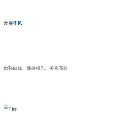
发展
作风
做强做优、保持领先
、务实高效